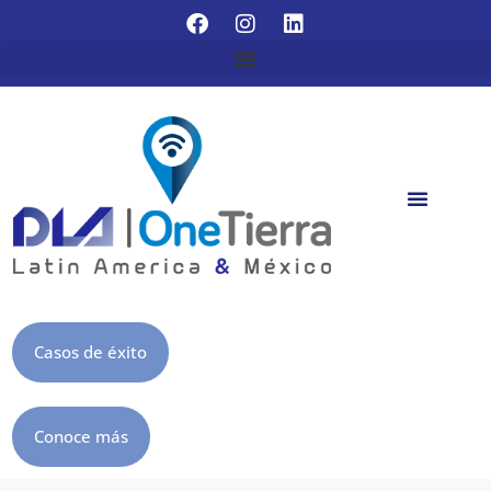
Casos de éxito
Conoce más