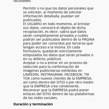
facultades:
Permitir o no que los datos personales que
se solicitan, al momento de solicitar
información detallada, puedan ser
publicados.
El USUARIO en todo momento, al brindar
sus datos, conocerá el objeto de dicha
recopilación, es decir, sabrá qué datos
serán completamente privados y cuáles
podrán ser publicados dentro de la PÁGINA
para poder ser conocidos por terceros que
tengan acceso a la misma. En cada
formulario, quedarán estrictamente
estipulados los datos que serán privados o
en su defecto, públicos.
Aceptar o no a entrar en un proceso de
selección para la conformación de
imágenes publicitarias exhibidas en
LINKEDIN, INSTRAGRAM, FACEBOOK, TIK
TOK como nuevos clientes de la EMPRESA,
así como dentro del SITIO o por otro medio
que la EMPRESA crea conveniente.
Reconocer que la EMPRESA podrá poner
enlaces del SITIO dentro de las plataformas
de las redes sociales.
Duración y terminación