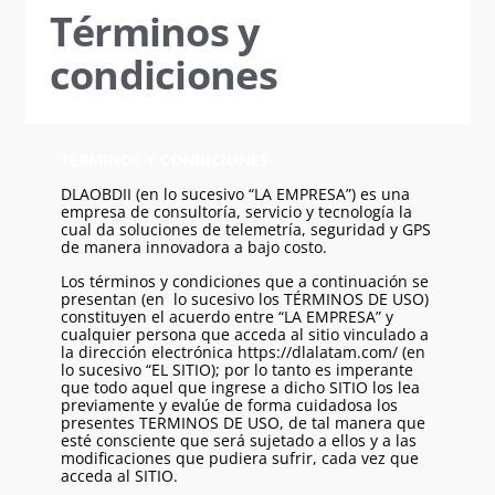
Términos y
condiciones
TÉRMINOS Y CONDICIONES
DLAOBDII (en lo sucesivo “LA EMPRESA”) es una
empresa de consultoría, servicio y tecnología la
cual da soluciones de telemetría, seguridad y GPS
de manera innovadora a bajo costo.
Los términos y condiciones que a continuación se
presentan (en lo sucesivo los TÉRMINOS DE USO)
constituyen el acuerdo entre “LA EMPRESA” y
cualquier persona que acceda al sitio vinculado a
la dirección electrónica
https://dlalatam.com/
(en
lo sucesivo “EL SITIO); por lo tanto es imperante
que todo aquel que ingrese a dicho SITIO los lea
previamente y evalúe de forma cuidadosa los
presentes TERMINOS DE USO, de tal manera que
esté consciente que será sujetado a ellos y a las
modificaciones que pudiera sufrir, cada vez que
acceda al SITIO.