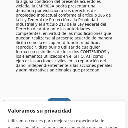
Si alguna condición del presente acuerdo es
violada, la EMPRESA podrá presentar una
demanda por violación a sus derechos de
propiedad intelectual conforme el artículo 386 de
la Ley Federal de Protección a la Propiedad
Industrial y el artículo 213 de la Ley Federal del
Derecho de Autor ante las autoridades
competentes, en virtud de las modificaciones que
puedan realizarse al presente acuerdo de manera
ilícita como lo es copiar, difundir, modificar,
reproducir, distribuir o utilizar de cualquier
forma con o sin fines de lucro los CONTENIDOS y
los elementos utilizados en el SITIO. Así como
ejercer las acciones civiles en la reparación del
daño, independientemente a las acciones penales
y administrativas adicionales que procedan.
Valoramos su privacidad
CATEGORÍAS
Utilizamos cookies para mejorar su experiencia de
No hay categorías
navegación, ofrecer anuncios o contenido personalizados