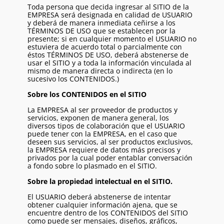
Toda persona que decida ingresar al SITIO de la
EMPRESA será designada en calidad de USUARIO
y deberá de manera inmediata ceñirse a los
TÉRMINOS DE USO que se establecen por la
presente; si en cualquier momento el USUARIO no
estuviera de acuerdo total o parcialmente con
éstos TÉRMINOS DE USO, deberá abstenerse de
usar el SITIO y a toda la información vinculada al
mismo de manera directa o indirecta (en lo
sucesivo los CONTENIDOS.)
Sobre los CONTENIDOS en el SITIO
La EMPRESA al ser proveedor de productos y
servicios, exponen de manera general, los
diversos tipos de colaboración que el USUARIO
puede tener con la EMPRESA, en el caso que
deseen sus servicios, al ser productos exclusivos,
la EMPRESA requiere de datos más precisos y
privados por la cual poder entablar conversación
a fondo sobre lo plasmado en el SITIO.
Sobre la propiedad intelectual en el SITIO.
El USUARIO deberá abstenerse de intentar
obtener cualquier información ajena, que se
encuentre dentro de los CONTENIDOS del SITIO
como puede ser mensajes, diseños, gráficos,