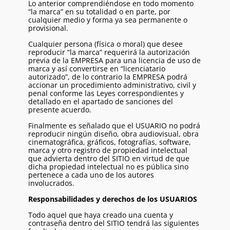
Lo anterior comprendiéndose en todo momento
“la marca” en su totalidad o en parte, por
cualquier medio y forma ya sea permanente o
provisional.
Cualquier persona (física o moral) que desee
reproducir “la marca” requerirá la autorización
previa de la EMPRESA para una licencia de uso de
marca y así convertirse en “licenciatario
autorizado”, de lo contrario la EMPRESA podrá
accionar un procedimiento administrativo, civil y
penal conforme las Leyes correspondientes y
detallado en el apartado de sanciones del
presente acuerdo.
Finalmente es señalado que el USUARIO no podrá
reproducir ningún diseño, obra audiovisual, obra
cinematográfica, gráficos, fotografías, software,
marca y otro registro de propiedad intelectual
que advierta dentro del SITIO en virtud de que
dicha propiedad intelectual no es pública sino
pertenece a cada uno de los autores
involucrados.
Responsabilidades y derechos de los USUARIOS
Todo aquel que haya creado una cuenta y
contraseña dentro del SITIO tendrá las siguientes