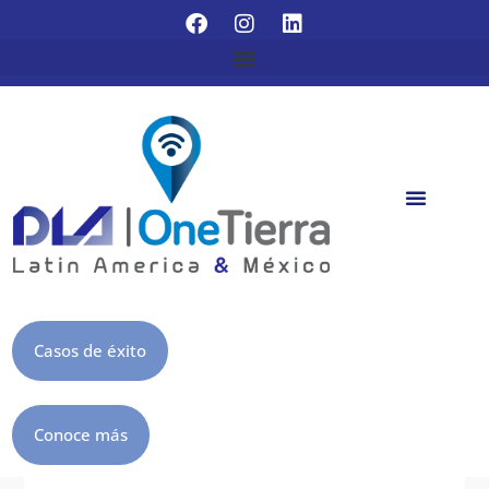
Casos de éxito
Conoce más