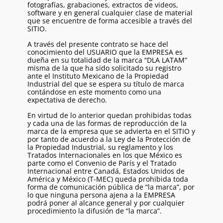
fotografías, grabaciones, extractos de videos,
software y en general cualquier clase de material
que se encuentre de forma accesible a través del
SITIO.
A través del presente contrato se hace del
conocimiento del USUARIO que la EMPRESA es
dueña en su totalidad de la marca “DLA LATAM”
misma de la que ha sido solicitado su registro
ante el Instituto Mexicano de la Propiedad
Industrial del que se espera su título de marca
contándose en este momento como una
expectativa de derecho.
En virtud de lo anterior quedan prohibidas todas
y cada una de las formas de reproducción de la
marca de la empresa que se advierta en el SITIO y
por tanto de acuerdo a la Ley de la Protección de
la Propiedad Industrial, su reglamento y los
Tratados Internacionales en los que México es
parte como el Convenio de París y el Tratado
Internacional entre Canadá, Estados Unidos de
América y México (T-MEC) queda prohibida toda
forma de comunicación pública de “la marca”, por
lo que ninguna persona ajena a la EMPRESA
podrá poner al alcance general y por cualquier
procedimiento la difusión de “la marca”.